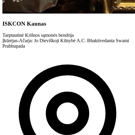
ISKCON Kaunas
Tarptautinė Krišnos sąmonės bendrija
Įkūrėjas-Ačarja: Jo Dieviškoji Kilnybė A.C. Bhaktivedanta Swami
Prabhupada