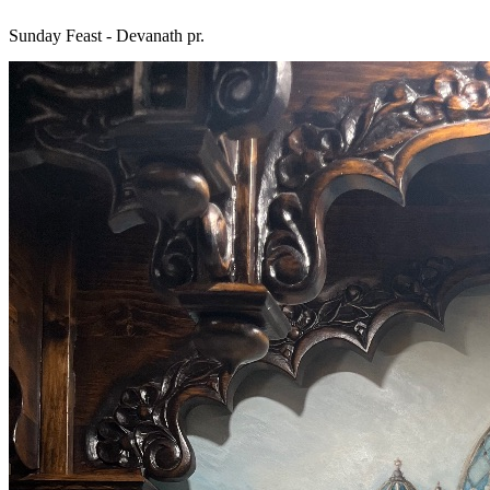
Sunday Feast - Devanath pr.