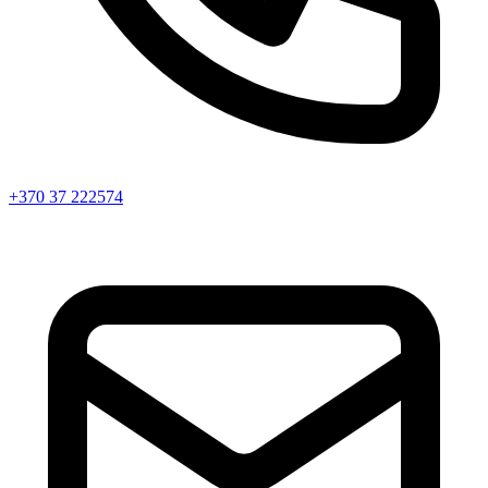
+370 37 222574