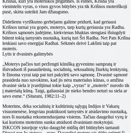
Krišnai, kuri yra moteriškos prigimties. Iš esmės, Krišna yra
vienintelis vyras, o visos gyvos būtybės yra tik Krišnos moteriškoji
pusė, skirta suteikti Jam džiaugsmo.
Dideliems vyriškumo gerbėjams galime pridurti, kad geriausi
Krišnos tarnai yra gopės, moterys, tarp kurių geriausia yra Radha.
Krišnos sąmonės judėjime, kiekvienas bhaktas stengiasi išsiugdyti
būtent tokią tarnystės nuotaiką, kurią turi Šri Radha. Net Pats Krišna
lenkiasi savo energijai Radhai. Sėkmės deivė Lakšmi taip pat
moteris.
Lytis ir dvasinės galimybės
„Moterys pačios turi peržengti kūnišką gyvenimo sampratą ir
išsivaduoti iš pasaulietinių, socialinių, seksualinių žiurkių lenktynių.
Ir žinoma vyrai taip pat turi pakylėti savo sąmonę. Dvasinė sąmonė
prasideda nuo suvokimo, kad jis nėra materialus kūnas, o amžina
dvasinė siela ir įvardijimai tokie kaip „vyras“ ir „moteris“ nurodo tik
į materialų kūną. Taigi, galiausiai jie nieko bendro neturi su siela ar
savo esme.“ (Sitarani, 1982:11–2)
Moterims, dėka socialinių ir kultūrinių sąlygų Indijos ir Vakarų
visuomenėse, lengviau praktikuoti tarnystės ir atsidavimo nuotaiką,
nors ši nuotaika rekomenduojama visiems. Tačiau daugeliui vyrų ir
kai kurioms moterims sunku atsiduoti dvasiniam mokytojui.
ISKCON istorijoje vyko daugybė mūšių dėl būtinybės tarnauti
Dievui per Jo atstovą – guru. Daugeliui moterų vis dėlto priimti šį